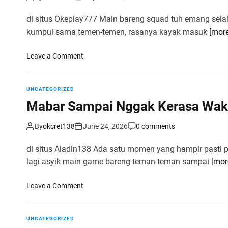
di situs Okeplay777 Main bareng squad tuh emang selalu
kumpul sama temen-temen, rasanya kayak masuk
[mor
o
Leave a Comment
n
M
a
UNCATEGORIZED
i
Mabar Sampai Nggak Kerasa Wak
n
B
By
okcret138
June 24, 2026
0 comments
a
r
di situs Aladin138 Ada satu momen yang hampir pasti 
e
lagi asyik main game bareng teman-teman sampai
[mor
n
g
o
Leave a Comment
S
n
q
M
u
a
UNCATEGORIZED
a