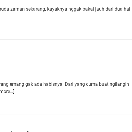
muda zaman sekarang, kayaknya nggak bakal jauh dari dua hal
arang emang gak ada habisnya. Dari yang cuma buat ngilangin
[more…]