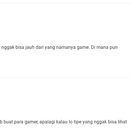
 nggak bisa jauh dari yang namanya game. Di mana pun
b buat para gamer, apalagi kalau lo tipe yang nggak bisa lihat