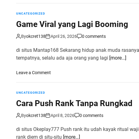
n
a
a
G
p
k
a
UNCATEGORIZED
i
t
m
Game Viral yang Lagi Booming
M
u
e
e
J
O
By
okcret138
April 26, 2026
0 comments
n
a
n
t
l
l
di situs Mantap168 Sekarang hidup anak muda rasanya
a
a
i
tempatnya, selalu ada aja orang yang lagi
l
[more…]
n
n
J
e
u
o
Leave a Comment
P
a
n
a
r
G
l
a
a
UNCATEGORIZED
i
m
Cara Push Rank Tanpa Rungkad
n
e
g
V
By
okcret138
April 8, 2026
0 comments
H
i
y
r
di situs Okeplay777 Push rank itu udah kayak ritual waji
p
a
rank diem di situ-situ
e
[more…]