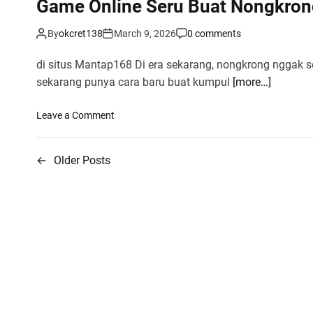
Game Online Seru Buat Nongkrong
S
m
t
a
T
O
By
okcret138
March 9, 2026
0 comments
m
e
n
b
r
l
di situs Mantap168 Di era sekarang, nongkrong nggak s
i
u
i
sekarang punya cara baru buat kumpul
l
[more…]
s
n
N
e
g
o
Leave a Comment
P
o
n
a
p
G
l
i
←
Older Posts
P
a
i
S
m
n
o
a
e
g
n
O
s
D
t
n
i
a
l
t
c
i
i
a
s
n
r
e
i
n
S
S