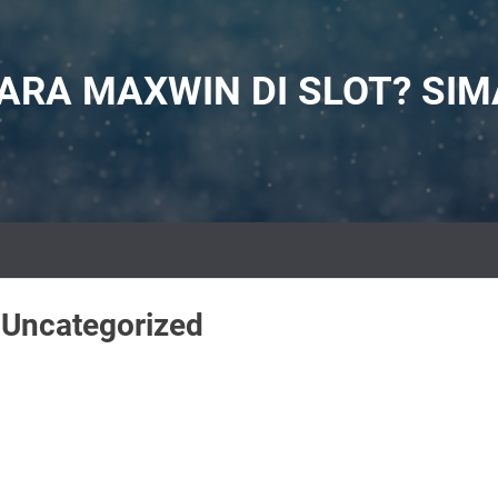
RA MAXWIN DI SLOT? SIMA
:
Uncategorized