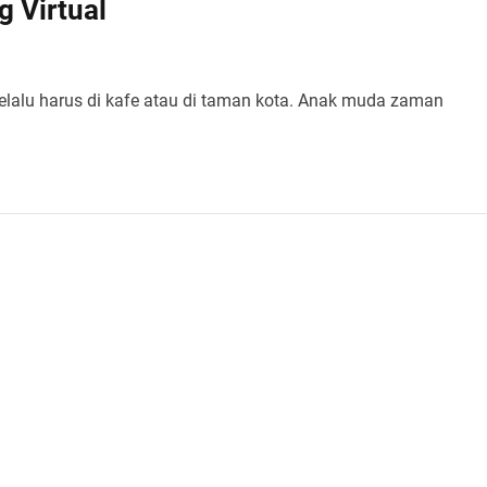
 Virtual
elalu harus di kafe atau di taman kota. Anak muda zaman