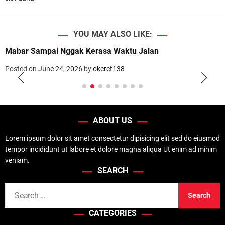
YOU MAY ALSO LIKE:
Mabar Sampai Nggak Kerasa Waktu Jalan
Posted on
June 24, 2026
by
okcret138
ABOUT US
Lorem ipsum dolor sit amet consectetur dipisicing elit sed do eiusmod
tempor incididunt ut labore et dolore magna aliqua Ut enim ad minim
veniam.
SEARCH
S
e
CATEGORIES
a