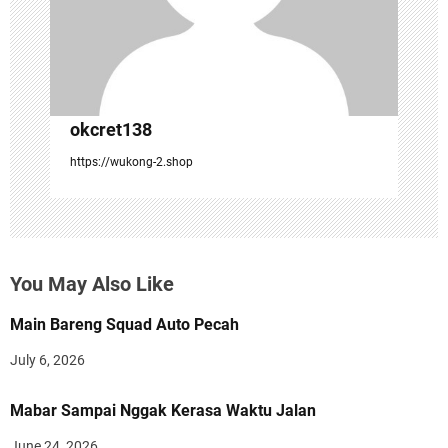
o
n
okcret138
https://wukong-2.shop
You May Also Like
Main Bareng Squad Auto Pecah
July 6, 2026
Mabar Sampai Nggak Kerasa Waktu Jalan
June 24, 2026