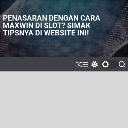
S
k
i
PENASARAN DENGAN CARA
p
MAXWIN DI SLOT? SIMAK
t
TIPSNYA DI WEBSITE INI!
o
c
o
n
t
e
S
M
S
S
h
e
w
e
n
u
n
i
a
t
ff
u
t
r
l
c
c
e
h
h
c
o
l
o
r
m
o