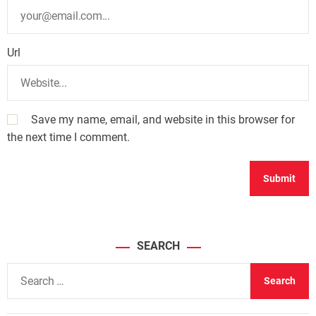
Url
Save my name, email, and website in this browser for
the next time I comment.
SEARCH
S
e
a