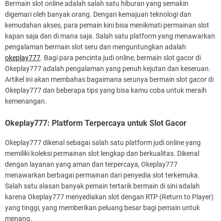
Bermain slot online adalah salah satu hiburan yang semakin
digemari oleh banyak orang. Dengan kemajuan teknologi dan
kemudahan akses, para pemain kini bisa menikmati permainan slot
kapan saja dan di mana saja. Salah satu platform yang menawarkan
pengalaman bermain slot seru dan menguntungkan adalah
okeplay777
. Bagi para pencinta judi online, bermain slot gacor di
Okeplay777 adalah pengalaman yang penuh kejutan dan keseruan.
Artikel ini akan membahas bagaimana serunya bermain slot gacor di
Okeplay777 dan beberapa tips yang bisa kamu coba untuk meraih
kemenangan.
Okeplay777: Platform Terpercaya untuk Slot Gacor
Okeplay777 dikenal sebagai salah satu platform judi online yang
memiliki koleksi permainan slot lengkap dan berkualitas. Dikenal
dengan layanan yang aman dan terpercaya, Okeplay777
menawarkan berbagai permainan dari penyedia slot terkemuka.
Salah satu alasan banyak pemain tertarik bermain di sini adalah
karena Okeplay777 menyediakan slot dengan RTP (Return to Player)
yang tinggi, yang memberikan peluang besar bagi pemain untuk
menang.