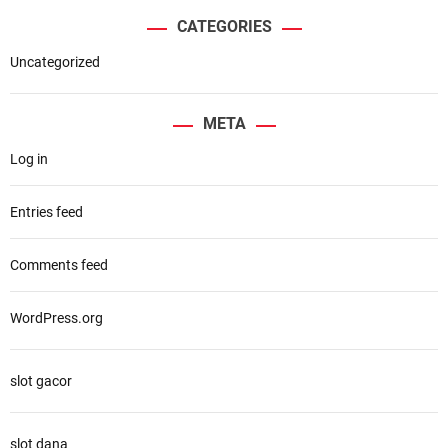
r
CATEGORIES
c
h
Uncategorized
f
o
META
r
Log in
:
Entries feed
Comments feed
WordPress.org
slot gacor
slot dana