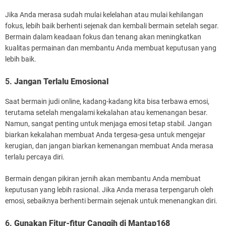
Jika Anda merasa sudah mulai kelelahan atau mulai kehilangan
fokus, lebih baik berhenti sejenak dan kembali bermain setelah segar.
Bermain dalam keadaan fokus dan tenang akan meningkatkan
kualitas permainan dan membantu Anda membuat keputusan yang
lebih baik.
5.
Jangan Terlalu Emosional
Saat bermain judi online, kadang-kadang kita bisa terbawa emosi,
terutama setelah mengalami kekalahan atau kemenangan besar.
Namun, sangat penting untuk menjaga emosi tetap stabil. Jangan
biarkan kekalahan membuat Anda tergesa-gesa untuk mengejar
kerugian, dan jangan biarkan kemenangan membuat Anda merasa
terlalu percaya diri.
Bermain dengan pikiran jernih akan membantu Anda membuat
keputusan yang lebih rasional. Jika Anda merasa terpengaruh oleh
emosi, sebaiknya berhenti bermain sejenak untuk menenangkan diri.
6.
Gunakan Fitur-fitur Canggih di Mantap168