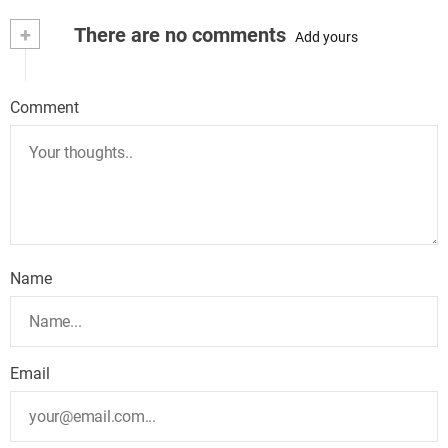
+
There are no comments
Add yours
Comment
Name
Email