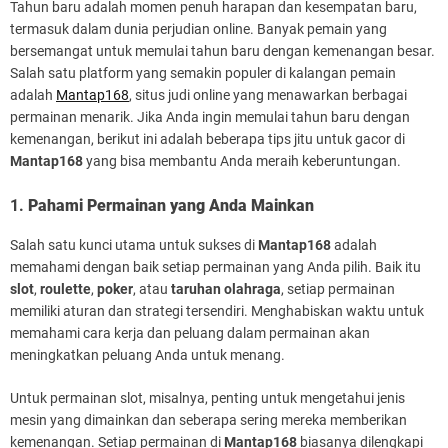
Tahun baru adalah momen penuh harapan dan kesempatan baru,
termasuk dalam dunia perjudian online. Banyak pemain yang
bersemangat untuk memulai tahun baru dengan kemenangan besar.
Salah satu platform yang semakin populer di kalangan pemain
adalah
Mantap168
, situs judi online yang menawarkan berbagai
permainan menarik. Jika Anda ingin memulai tahun baru dengan
kemenangan, berikut ini adalah beberapa tips jitu untuk gacor di
Mantap168
yang bisa membantu Anda meraih keberuntungan.
1.
Pahami Permainan yang Anda Mainkan
Salah satu kunci utama untuk sukses di
Mantap168
adalah
memahami dengan baik setiap permainan yang Anda pilih. Baik itu
slot
,
roulette
,
poker
, atau
taruhan olahraga
, setiap permainan
memiliki aturan dan strategi tersendiri. Menghabiskan waktu untuk
memahami cara kerja dan peluang dalam permainan akan
meningkatkan peluang Anda untuk menang.
Untuk permainan slot, misalnya, penting untuk mengetahui jenis
mesin yang dimainkan dan seberapa sering mereka memberikan
kemenangan. Setiap permainan di
Mantap168
biasanya dilengkapi