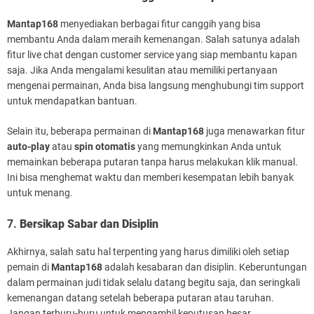
Mantap168
menyediakan berbagai fitur canggih yang bisa
membantu Anda dalam meraih kemenangan. Salah satunya adalah
fitur live chat dengan customer service yang siap membantu kapan
saja. Jika Anda mengalami kesulitan atau memiliki pertanyaan
mengenai permainan, Anda bisa langsung menghubungi tim support
untuk mendapatkan bantuan.
Selain itu, beberapa permainan di
Mantap168
juga menawarkan fitur
auto-play
atau
spin otomatis
yang memungkinkan Anda untuk
memainkan beberapa putaran tanpa harus melakukan klik manual.
Ini bisa menghemat waktu dan memberi kesempatan lebih banyak
untuk menang.
7.
Bersikap Sabar dan Disiplin
Akhirnya, salah satu hal terpenting yang harus dimiliki oleh setiap
pemain di
Mantap168
adalah kesabaran dan disiplin. Keberuntungan
dalam permainan judi tidak selalu datang begitu saja, dan seringkali
kemenangan datang setelah beberapa putaran atau taruhan.
Jangan terburu-buru untuk mengambil keputusan besar.