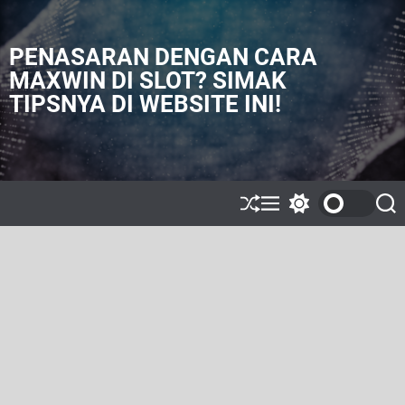
S
k
i
PENASARAN DENGAN CARA
p
MAXWIN DI SLOT? SIMAK
t
TIPSNYA DI WEBSITE INI!
o
c
o
n
t
e
S
M
S
S
h
e
w
e
n
u
n
i
a
t
ff
u
t
r
l
c
c
e
h
h
c
o
l
o
r
m
o