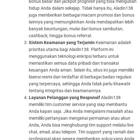
bonus besar dan jackpot progresif yang bisa mengubah
hidup Anda dalam sekejap. Tidak hanya itu, Aladin138
juga memberikan berbagai macam promosi dan bonus
lainnya yang memungkinkan Anda mendapatkan lebih
banyak keuntungan, mulai dari bonus sambutan,
cashback, hingga bonus referral.
Sistem Keamanan yang Terjamin
Keamanan adalah
prioritas utama bagi Aladin138. Platform ini
menggunakan teknologi enkripsi terbaru untuk
memastikan semua data pribadi dan transaksi
keuangan Anda aman. Selain itu, situs ini juga memiliki
lisensi resmi dan terdaftar di berbagai badan regulasi
yang terpercaya, sehingga Anda tidak perlu khawatir
tentang integritas dan keamanannya.
Layanan Pelanggan yang Responsif
Aladin138
memiliki tim customer service yang siap membantu
Anda kapan saja. Jika Anda mengalami masalah atau
memiliki pertanyaan mengenai permainan atau akun
Anda, Anda bisa menghubungi tim support melalui live
chat, email, atau telepon. Tim support yang ramah dan
profesional akan segera memberikan solusi yang Anda