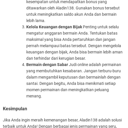
kesempatan untuk mendapatkan bonus yang
ditawarkan oleh Aladin138. Gunakan bonus tersebut
untuk meningkatkan saldo akun Anda dan bermain
lebih lama.
Kelola Keuangan dengan Bijak
Penting untuk selalu
mengatur anggaran bermain Anda. Tentukan batas
maksimal yang bisa Anda pertaruhkan dan jangan
pernah melampaui batas tersebut. Dengan mengelola
keuangan dengan bijak, Anda bisa bermain lebih aman
dan terhindar dari kerugian besar.
Bermain dengan Sabar
Judi online adalah permainan
yang membutuhkan kesabaran. Jangan terburu-buru
dalam mengambil keputusan dan bermainlah dengan
santai. Dengan begitu, Anda bisa menikmati setiap
momen permainan dan meningkatkan peluang
menang.
Kesimpulan
Jika Anda ingin meraih kemenangan besar, Aladin138 adalah solusi
terbaik untuk Anda! Dengan berbagai jenis permainan yang seru,