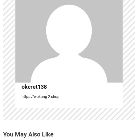
g
a
t
i
o
n
okcret138
https://wukong-2.shop
You May Also Like