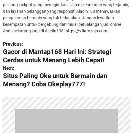
peluang jackpot yang menggiurkan, sistem keamanan yang terjamin,
dan layanan pelanggan yang responsif, Aladin138 menawarkan
pengalaman bermain yang tak terlupakan. Jangan lewatkan
kesempatan untuk bergabung dan mulai petualangan judi online
Anda sekarang juga di Aladin138!
https://villarozajo.com
Previous:
P
Gacor di Mantap168 Hari Ini: Strategi
o
Cerdas untuk Menang Lebih Cepat!
s
Next:
Situs Paling Oke untuk Bermain dan
t
Menang? Coba Okeplay777!
n
a
v
i