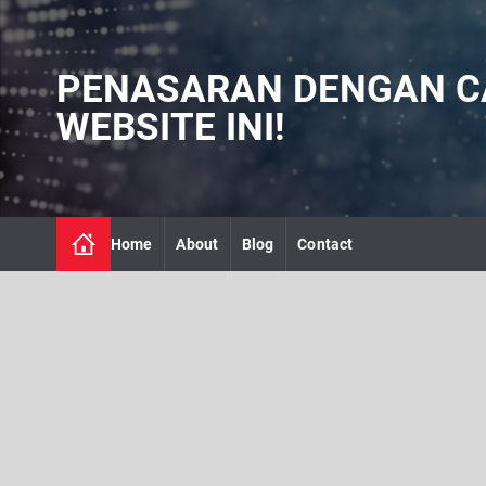
S
k
i
PENASARAN DENGAN CA
p
t
WEBSITE INI!
o
c
o
n
t
Home
About
Blog
Contact
e
n
t