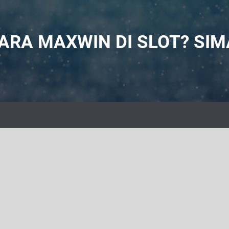
RA MAXWIN DI SLOT? SIMA