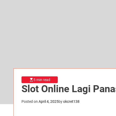
5 min read
Slot Online Lagi Pan
Posted on
April 4, 2025
by
okcret138