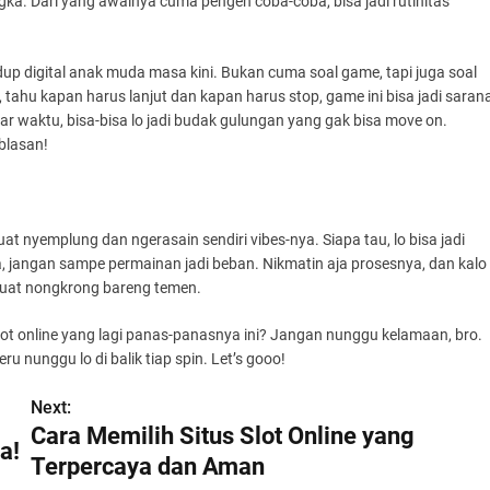
gka. Dari yang awalnya cuma pengen coba-coba, bisa jadi rutinitas
idup digital anak muda masa kini. Bukan cuma soal game, tapi juga soal
 tahu kapan harus lanjut dan kapan harus stop, game ini bisa jadi saran
adar waktu, bisa-bisa lo jadi budak gulungan yang gak bisa move on.
blasan!
t nyemplung dan ngerasain sendiri vibes-nya. Siapa tau, lo bisa jadi
ja, jangan sampe permainan jadi beban. Nikmatin aja prosesnya, dan kalo
 buat nongkrong bareng temen.
ot online yang lagi panas-panasnya ini? Jangan nunggu kelamaan, bro.
u nunggu lo di balik tiap spin. Let’s gooo!
Next:
Cara Memilih Situs Slot Online yang
a!
Terpercaya dan Aman