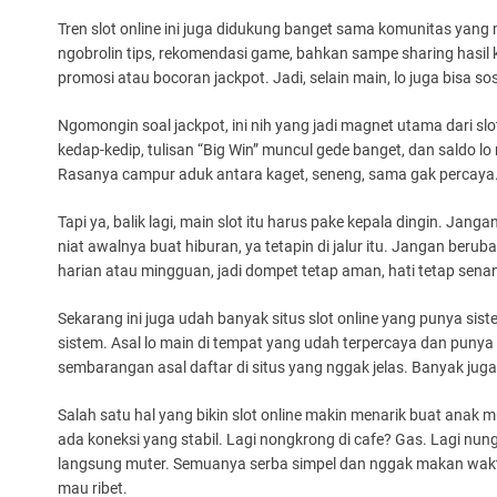
Tren slot online ini juga didukung banget sama komunitas yang 
ngobrolin tips, rekomendasi game, bahkan sampe sharing hasi
promosi atau bocoran jackpot. Jadi, selain main, lo juga bisa s
Ngomongin soal jackpot, ini nih yang jadi magnet utama dari slot o
kedap-kedip, tulisan “Big Win” muncul gede banget, dan saldo lo 
Rasanya campur aduk antara kaget, seneng, sama gak percaya. M
Tapi ya, balik lagi, main slot itu harus pake kepala dingin. Jan
niat awalnya buat hiburan, ya tetapin di jalur itu. Jangan beruba
harian atau mingguan, jadi dompet tetap aman, hati tetap sena
Sekarang ini juga udah banyak situs slot online yang punya siste
sistem. Asal lo main di tempat yang udah terpercaya dan punya l
sembarangan asal daftar di situs yang nggak jelas. Banyak jug
Salah satu hal yang bikin slot online makin menarik buat anak mu
ada koneksi yang stabil. Lagi nongkrong di cafe? Gas. Lagi nung
langsung muter. Semuanya serba simpel dan nggak makan wakt
mau ribet.