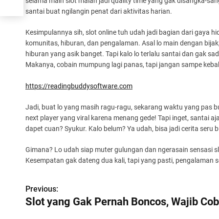
selama main slot malah jadi quality time yang gak disangka-san
santai buat ngilangin penat dari aktivitas harian.
Kesimpulannya sih, slot online tuh udah jadi bagian dari gaya h
komunitas, hiburan, dan pengalaman. Asal lo main dengan bijak,
hiburan yang asik banget. Tapi kalo lo terlalu santai dan gak s
Makanya, cobain mumpung lagi panas, tapi jangan sampe keba
https://readingbuddysoftware.com
Jadi, buat lo yang masih ragu-ragu, sekarang waktu yang pas bua
next player yang viral karena menang gede! Tapi inget, santai a
dapet cuan? Syukur. Kalo belum? Ya udah, bisa jadi cerita seru
Gimana? Lo udah siap muter gulungan dan ngerasain sensasi sl
Kesempatan gak dateng dua kali, tapi yang pasti, pengalaman ser
P
Previous:
Slot yang Gak Pernah Boncos, Wajib Cob
o