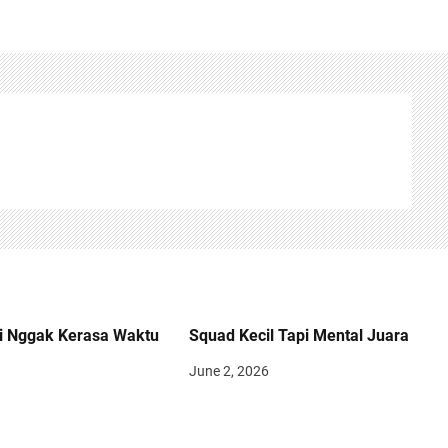
 Nggak Kerasa Waktu
Squad Kecil Tapi Mental Juara
June 2, 2026