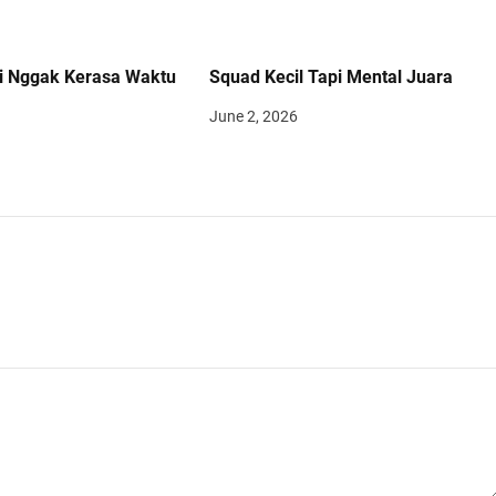
 Nggak Kerasa Waktu
Squad Kecil Tapi Mental Juara
June 2, 2026