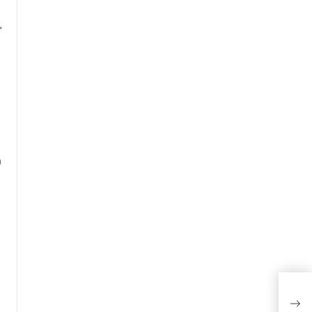
,
n
Cara
Ama