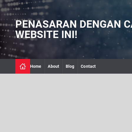
S
k
i
PENASARAN DENGAN CA
p
t
WEBSITE INI!
o
c
o
n
t
Home
About
Blog
Contact
e
n
t