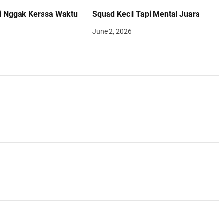
 Nggak Kerasa Waktu
Squad Kecil Tapi Mental Juara
June 2, 2026