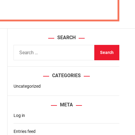
SEARCH
S
n
e
a
r
CATEGORIES
c
h
Uncategorized
f
o
META
r
Log in
:
Entries feed