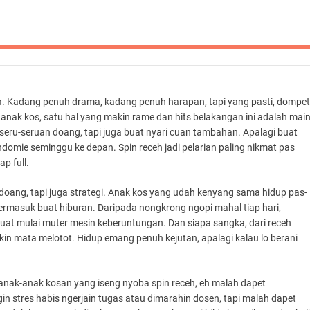
. Kadang penuh drama, kadang penuh harapan, tapi yang pasti, dompet
anak kos, satu hal yang makin rame dan hits belakangan ini adalah mai
 seru-seruan doang, tapi juga buat nyari cuan tambahan. Apalagi buat
domie seminggu ke depan. Spin receh jadi pelarian paling nikmat pas
p full.
 doang, tapi juga strategi. Anak kos yang udah kenyang sama hidup pas-
ermasuk buat hiburan. Daripada nongkrong ngopi mahal tiap hari,
uat mulai muter mesin keberuntungan. Dan siapa sangka, dari receh
kin mata melotot. Hidup emang penuh kejutan, apalagi kalau lo berani
i anak-anak kosan yang iseng nyoba spin receh, eh malah dapet
 stres habis ngerjain tugas atau dimarahin dosen, tapi malah dapet