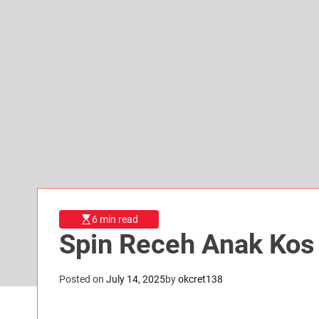
6 min read
Spin Receh Anak Kos
Posted on
July 14, 2025
by
okcret138