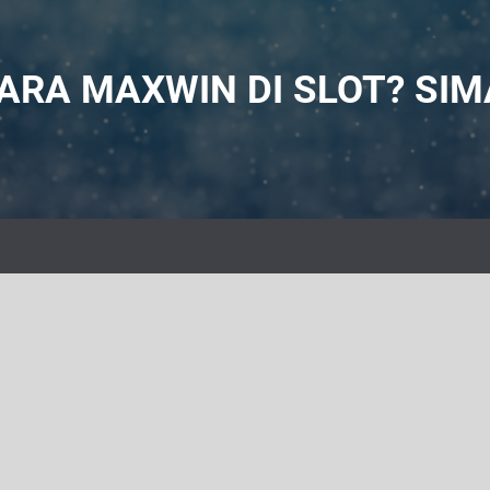
RA MAXWIN DI SLOT? SIMA