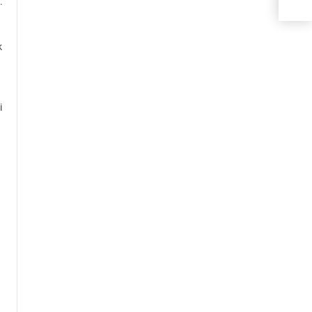
.
k
i