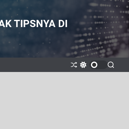
K TIPSNYA DI
S
S
S
h
w
e
u
i
a
ff
t
r
l
c
c
e
h
h
c
o
l
o
r
m
o