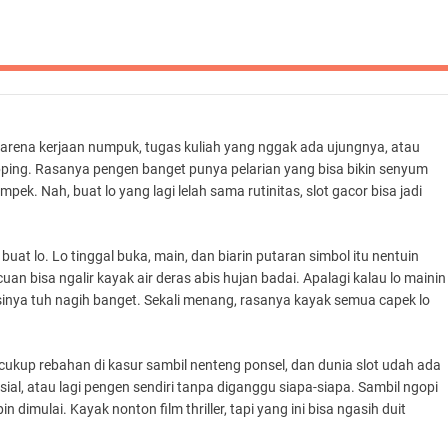
arena kerjaan numpuk, tugas kuliah yang nggak ada ujungnya, atau
ipping. Rasanya pengen banget punya pelarian yang bisa bikin senyum
mpek. Nah, buat lo yang lagi lelah sama rutinitas, slot gacor bisa jadi
uat lo. Lo tinggal buka, main, dan biarin putaran simbol itu nentuin
cuan bisa ngalir kayak air deras abis hujan badai. Apalagi kalau lo mainin
sinya tuh nagih banget. Sekali menang, rasanya kayak semua capek lo
 cukup rebahan di kasur sambil nenteng ponsel, dan dunia slot udah ada
osial, atau lagi pengen sendiri tanpa diganggu siapa-siapa. Sambil ngopi
n dimulai. Kayak nonton film thriller, tapi yang ini bisa ngasih duit