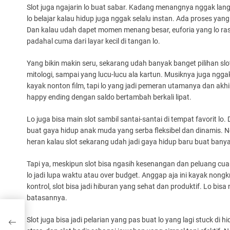
Slot juga ngajarin lo buat sabar. Kadang menangnya nggak lang
lo belajar kalau hidup juga nggak selalu instan. Ada proses yang
Dan kalau udah dapet momen menang besar, euforia yang lo ras
padahal cuma dari layar kecil di tangan lo.
Yang bikin makin seru, sekarang udah banyak banget pilihan slo
mitologi, sampai yang lucu-lucu ala kartun. Musiknya juga nggak 
kayak nonton film, tapi lo yang jadi pemeran utamanya dan akhir
happy ending dengan saldo bertambah berkali lipat.
Lo juga bisa main slot sambil santai-santai di tempat favorit lo.
buat gaya hidup anak muda yang serba fleksibel dan dinamis. Ng
heran kalau slot sekarang udah jadi gaya hidup baru buat bany
Tapi ya, meskipun slot bisa ngasih kesenangan dan peluang cua
lo jadi lupa waktu atau over budget. Anggap aja ini kayak nongk
kontrol, slot bisa jadi hiburan yang sehat dan produktif. Lo bis
batasannya.
Slot juga bisa jadi pelarian yang pas buat lo yang lagi stuck d