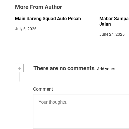
More From Author
Main Bareng Squad Auto Pecah
Mabar Sampai
Jalan
July 6, 2026
June 24, 2026
+
There are no comments
Add yours
Comment