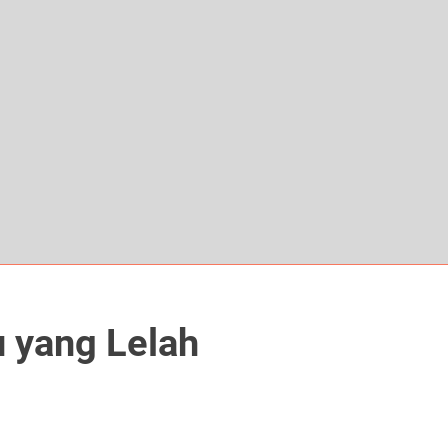
 yang Lelah