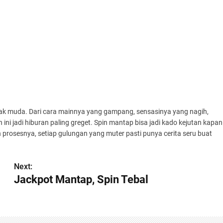
anak muda. Dari cara mainnya yang gampang, sensasinya yang nagih,
ini jadi hiburan paling greget. Spin mantap bisa jadi kado kejutan kapan
in prosesnya, setiap gulungan yang muter pasti punya cerita seru buat
Next:
Jackpot Mantap, Spin Tebal