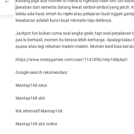
Kadang juga ada momen di mana lo ngerasa main slot tuh kayak
jawaban dari semesta datang lewat simbol-simbol yang jatuh. K
selalu ada hasil, entah itu rejeki atau pelajaran buat nggak g
kesabaran adalah kunci buat nikmatin tiap detiknya.
Jackpot fun bukan cuma soal angka gede, tapi soal perjalanan bu
pas lo berhasil, momen itu kerasa lebih berharga. Apalagi kala
puasa atau lagi rebahan malem-malem. Momen kecil bisa beruba
https://www.mobygames.com/user/1141856/mtp168jckpt/
Google search rekomendasi :
Mantap168 zeus
Mantap168 slot
link alternatif Mantap168
Mantap168 slot online