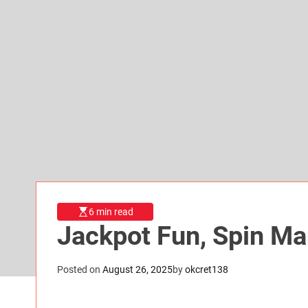
6 min read
Jackpot Fun, Spin Ma
Posted on
August 26, 2025
by
okcret138