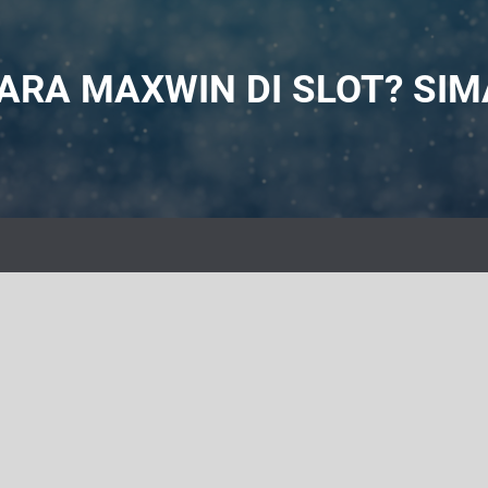
RA MAXWIN DI SLOT? SIMA