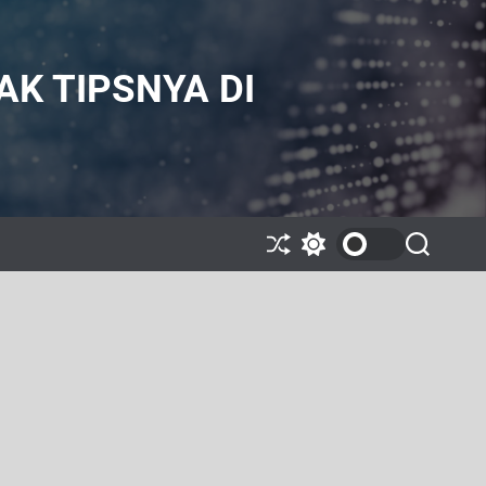
K TIPSNYA DI
S
S
S
h
w
e
u
i
a
ff
t
r
l
c
c
e
h
h
c
o
l
o
r
m
o