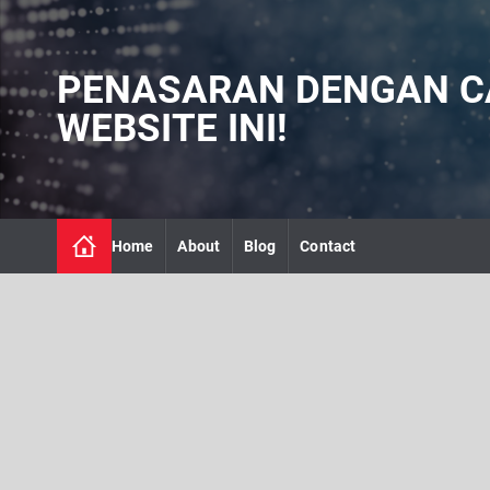
S
k
i
PENASARAN DENGAN CA
p
t
WEBSITE INI!
o
c
o
n
t
Home
About
Blog
Contact
e
n
t