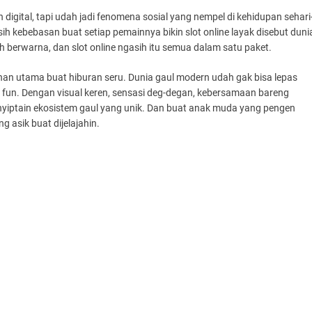
n digital, tapi udah jadi fenomena sosial yang nempel di kehidupan sehari
ih kebebasan buat setiap pemainnya bikin slot online layak disebut duni
ih berwarna, dan slot online ngasih itu semua dalam satu paket.
lihan utama buat hiburan seru. Dunia gaul modern udah gak bisa lepas
bih fun. Dengan visual keren, sensasi deg-degan, kebersamaan bareng
l nyiptain ekosistem gaul yang unik. Dan buat anak muda yang pengen
g asik buat dijelajahin.