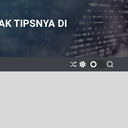
K TIPSNYA DI
S
S
S
h
w
e
u
i
a
ff
t
r
l
c
c
e
h
h
c
o
l
o
r
m
o