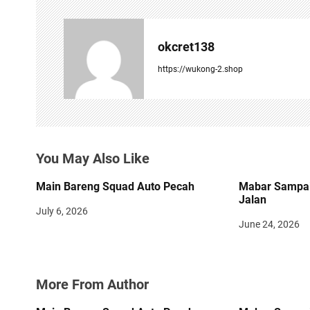
t
n
okcret138
a
https://wukong-2.shop
v
i
g
You May Also Like
a
t
Main Bareng Squad Auto Pecah
Mabar Sampai
Jalan
i
July 6, 2026
June 24, 2026
o
n
More From Author