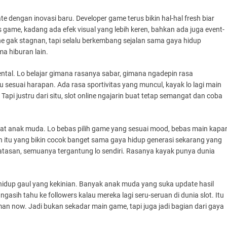
ate dengan inovasi baru. Developer game terus bikin hal-hal fresh biar
ame, kadang ada efek visual yang lebih keren, bahkan ada juga event-
line gak stagnan, tapi selalu berkembang sejalan sama gaya hidup
ma hiburan lain.
mental. Lo belajar gimana rasanya sabar, gimana ngadepin rasa
 sesuai harapan. Ada rasa sportivitas yang muncul, kayak lo lagi main
pi justru dari situ, slot online ngajarin buat tetap semangat dan coba
n buat anak muda. Lo bebas pilih game yang sesuai mood, bebas main kapa
an itu yang bikin cocok banget sama gaya hidup generasi sekarang yang
batasan, semuanya tergantung lo sendiri. Rasanya kayak punya dunia
ya hidup gaul yang kekinian. Banyak anak muda yang suka update hasil
ngasih tahu ke followers kalau mereka lagi seru-seruan di dunia slot. Itu
an now. Jadi bukan sekadar main game, tapi juga jadi bagian dari gaya