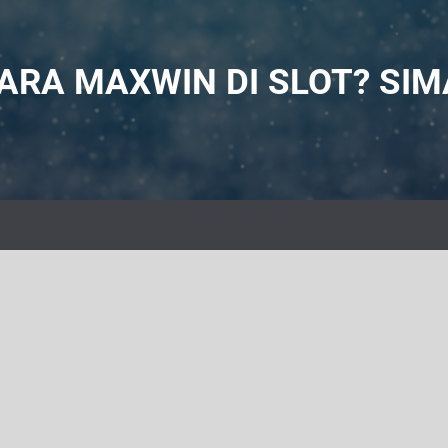
RA MAXWIN DI SLOT? SIMA