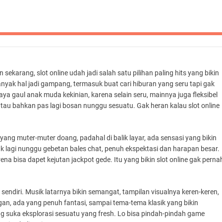
arang, slot online udah jadi salah satu pilihan paling hits yang bikin
nyak hal jadi gampang, termasuk buat cari hiburan yang seru tapi gak
daya gaul anak muda kekinian, karena selain seru, mainnya juga fleksibel
tau bahkan pas lagi bosan nunggu sesuatu. Gak heran kalau slot online
yang muter-muter doang, padahal di balik layar, ada sensasi yang bikin
yak lagi nunggu gebetan bales chat, penuh ekspektasi dan harapan besar.
ena bisa dapet kejutan jackpot gede. Itu yang bikin slot online gak perna
 sendiri. Musik latarnya bikin semangat, tampilan visualnya keren-keren,
n, ada yang penuh fantasi, sampai tema-tema klasik yang bikin
ng suka eksplorasi sesuatu yang fresh. Lo bisa pindah-pindah game