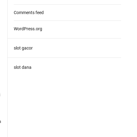
Comments feed
WordPress.org
slot gacor
slot dana
i
a