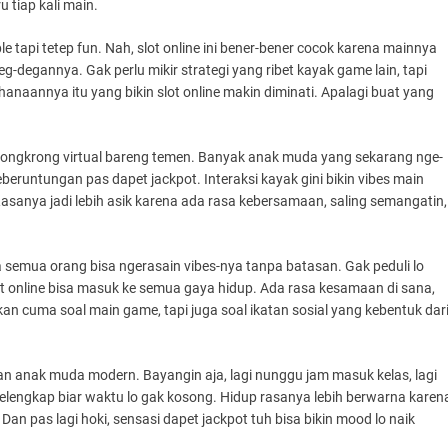
 tiap kali main.
tapi tetep fun. Nah, slot online ini bener-bener cocok karena mainnya
 deg-degannya. Gak perlu mikir strategi yang ribet kayak game lain, tapi
rhanaannya itu yang bikin slot online makin diminati. Apalagi buat yang
uat nongkrong virtual bareng temen. Banyak anak muda yang sekarang nge-
beruntungan pas dapet jackpot. Interaksi kayak gini bikin vibes main
 Rasanya jadi lebih asik karena ada rasa kebersamaan, saling semangatin,
ena semua orang bisa ngerasain vibes-nya tanpa batasan. Gak peduli lo
ot online bisa masuk ke semua gaya hidup. Ada rasa kesamaan di sana,
n cuma soal main game, tapi juga soal ikatan sosial yang kebentuk dar
dupan anak muda modern. Bayangin aja, lagi nunggu jam masuk kelas, lagi
di pelengkap biar waktu lo gak kosong. Hidup rasanya lebih berwarna karen
 Dan pas lagi hoki, sensasi dapet jackpot tuh bisa bikin mood lo naik