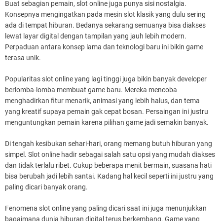
Buat sebagian pemain, slot online juga punya sisi nostalgia.
Konsepnya mengingatkan pada mesin slot klasik yang dulu sering
ada di tempat hiburan. Bedanya sekarang semuanya bisa diakses
lewat layar digital dengan tampilan yang jauh lebih modern.
Perpaduan antara konsep lama dan teknologi baru ini bikin game
terasa unik.
Popularitas slot online yang lagi tinggi juga bikin banyak developer
berlomba-lomba membuat game baru. Mereka mencoba
menghadirkan fitur menarik, animasi yang lebih halus, dan tema
yang kreatif supaya pemain gak cepat bosan. Persaingan ini justru
menguntungkan pemain karena pilihan game jadi semakin banyak.
Di tengah kesibukan sehari-hari, orang memang butuh hiburan yang
simpel. Slot online hadir sebagai salah satu opsi yang mudah diakses
dan tidak terlalu ribet. Cukup beberapa menit bermain, suasana hati
bisa berubah jadi lebih santai. Kadang hal kecil seperti ini justru yang
paling dicari banyak orang.
Fenomena slot online yang paling dicari saat ini juga menunjukkan
bagaimana dunia hiburan digital terus berkembang. Game yang