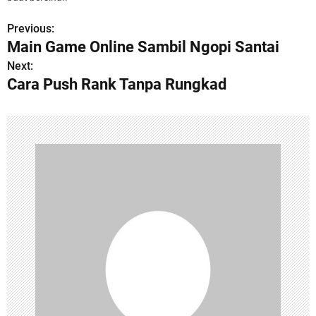
Previous:
P
Main Game Online Sambil Ngopi Santai
o
Next:
Cara Push Rank Tanpa Rungkad
s
t
n
a
v
i
g
a
t