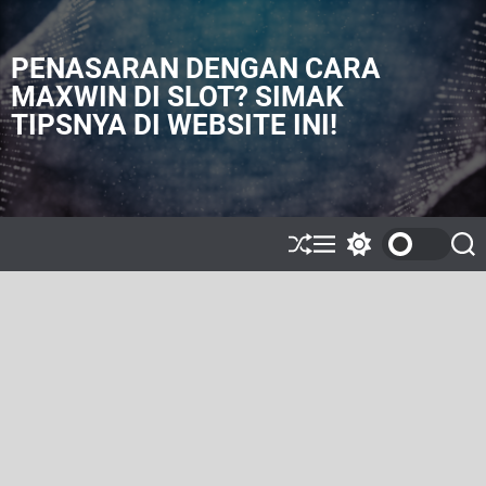
S
k
i
PENASARAN DENGAN CARA
p
MAXWIN DI SLOT? SIMAK
t
TIPSNYA DI WEBSITE INI!
o
c
o
n
t
e
S
M
S
S
h
e
w
e
n
u
n
i
a
t
ff
u
t
r
l
c
c
e
h
h
c
o
l
o
r
m
o