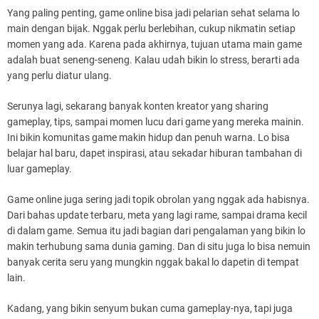
Yang paling penting, game online bisa jadi pelarian sehat selama lo
main dengan bijak. Nggak perlu berlebihan, cukup nikmatin setiap
momen yang ada. Karena pada akhirnya, tujuan utama main game
adalah buat seneng-seneng. Kalau udah bikin lo stress, berarti ada
yang perlu diatur ulang.
Serunya lagi, sekarang banyak konten kreator yang sharing
gameplay, tips, sampai momen lucu dari game yang mereka mainin.
Ini bikin komunitas game makin hidup dan penuh warna. Lo bisa
belajar hal baru, dapet inspirasi, atau sekadar hiburan tambahan di
luar gameplay.
Game online juga sering jadi topik obrolan yang nggak ada habisnya.
Dari bahas update terbaru, meta yang lagi rame, sampai drama kecil
di dalam game. Semua itu jadi bagian dari pengalaman yang bikin lo
makin terhubung sama dunia gaming. Dan di situ juga lo bisa nemuin
banyak cerita seru yang mungkin nggak bakal lo dapetin di tempat
lain.
Kadang, yang bikin senyum bukan cuma gameplay-nya, tapi juga