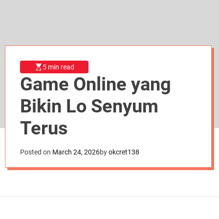
d
e
5 min read
Game Online yang
Bikin Lo Senyum
Terus
Posted on
March 24, 2026
by
okcret138