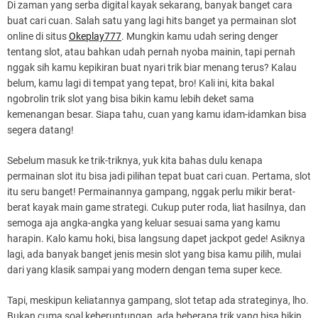
Di zaman yang serba digital kayak sekarang, banyak banget cara
buat cari cuan. Salah satu yang lagi hits banget ya permainan slot
online di situs
Okeplay777
. Mungkin kamu udah sering denger
tentang slot, atau bahkan udah pernah nyoba mainin, tapi pernah
nggak sih kamu kepikiran buat nyari trik biar menang terus? Kalau
belum, kamu lagi di tempat yang tepat, bro! Kali ini, kita bakal
ngobrolin trik slot yang bisa bikin kamu lebih deket sama
kemenangan besar. Siapa tahu, cuan yang kamu idam-idamkan bisa
segera datang!
Sebelum masuk ke trik-triknya, yuk kita bahas dulu kenapa
permainan slot itu bisa jadi pilihan tepat buat cari cuan. Pertama, slot
itu seru banget! Permainannya gampang, nggak perlu mikir berat-
berat kayak main game strategi. Cukup puter roda, liat hasilnya, dan
semoga aja angka-angka yang keluar sesuai sama yang kamu
harapin. Kalo kamu hoki, bisa langsung dapet jackpot gede! Asiknya
lagi, ada banyak banget jenis mesin slot yang bisa kamu pilih, mulai
dari yang klasik sampai yang modern dengan tema super kece.
Tapi, meskipun keliatannya gampang, slot tetap ada strateginya, lho.
Bukan cuma soal keberuntungan, ada beberapa trik yang bisa bikin