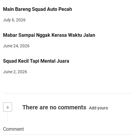
Main Bareng Squad Auto Pecah
July 6, 2026
Mabar Sampai Nggak Kerasa Waktu Jalan
June 24, 2026
Squad Kecil Tapi Mental Juara
June 2, 2026
+
There are no comments
Add yours
Comment