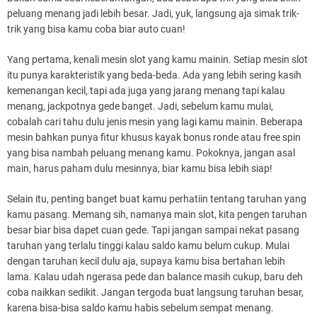
peluang menang jadi lebih besar. Jadi, yuk, langsung aja simak trik-
trik yang bisa kamu coba biar auto cuan!
Yang pertama, kenali mesin slot yang kamu mainin. Setiap mesin slot
itu punya karakteristik yang beda-beda. Ada yang lebih sering kasih
kemenangan kecil, tapi ada juga yang jarang menang tapi kalau
menang, jackpotnya gede banget. Jadi, sebelum kamu mulai,
cobalah cari tahu dulu jenis mesin yang lagi kamu mainin. Beberapa
mesin bahkan punya fitur khusus kayak bonus ronde atau free spin
yang bisa nambah peluang menang kamu. Pokoknya, jangan asal
main, harus paham dulu mesinnya, biar kamu bisa lebih siap!
Selain itu, penting banget buat kamu perhatiin tentang taruhan yang
kamu pasang. Memang sih, namanya main slot, kita pengen taruhan
besar biar bisa dapet cuan gede. Tapi jangan sampai nekat pasang
taruhan yang terlalu tinggi kalau saldo kamu belum cukup. Mulai
dengan taruhan kecil dulu aja, supaya kamu bisa bertahan lebih
lama. Kalau udah ngerasa pede dan balance masih cukup, baru deh
coba naikkan sedikit. Jangan tergoda buat langsung taruhan besar,
karena bisa-bisa saldo kamu habis sebelum sempat menang.