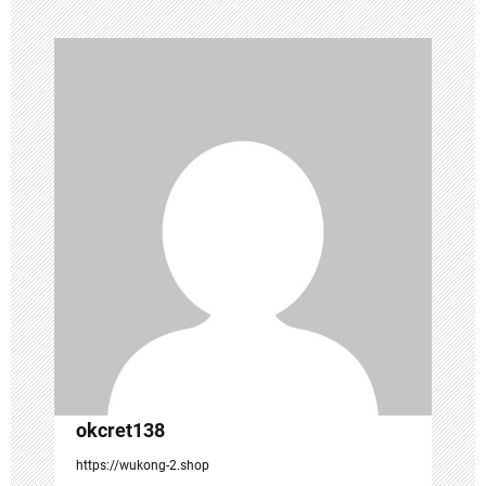
a
v
i
g
a
t
i
o
n
okcret138
https://wukong-2.shop