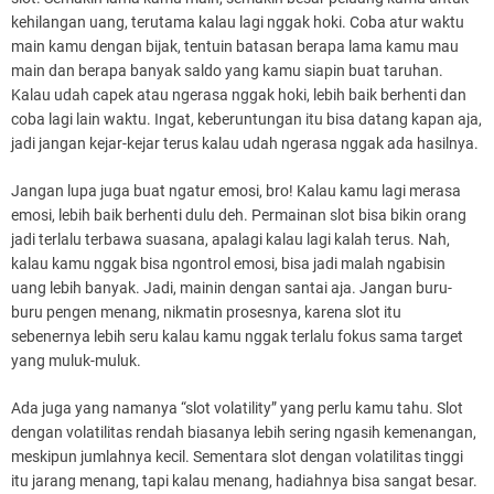
kehilangan uang, terutama kalau lagi nggak hoki. Coba atur waktu
main kamu dengan bijak, tentuin batasan berapa lama kamu mau
main dan berapa banyak saldo yang kamu siapin buat taruhan.
Kalau udah capek atau ngerasa nggak hoki, lebih baik berhenti dan
coba lagi lain waktu. Ingat, keberuntungan itu bisa datang kapan aja,
jadi jangan kejar-kejar terus kalau udah ngerasa nggak ada hasilnya.
Jangan lupa juga buat ngatur emosi, bro! Kalau kamu lagi merasa
emosi, lebih baik berhenti dulu deh. Permainan slot bisa bikin orang
jadi terlalu terbawa suasana, apalagi kalau lagi kalah terus. Nah,
kalau kamu nggak bisa ngontrol emosi, bisa jadi malah ngabisin
uang lebih banyak. Jadi, mainin dengan santai aja. Jangan buru-
buru pengen menang, nikmatin prosesnya, karena slot itu
sebenernya lebih seru kalau kamu nggak terlalu fokus sama target
yang muluk-muluk.
Ada juga yang namanya “slot volatility” yang perlu kamu tahu. Slot
dengan volatilitas rendah biasanya lebih sering ngasih kemenangan,
meskipun jumlahnya kecil. Sementara slot dengan volatilitas tinggi
itu jarang menang, tapi kalau menang, hadiahnya bisa sangat besar.