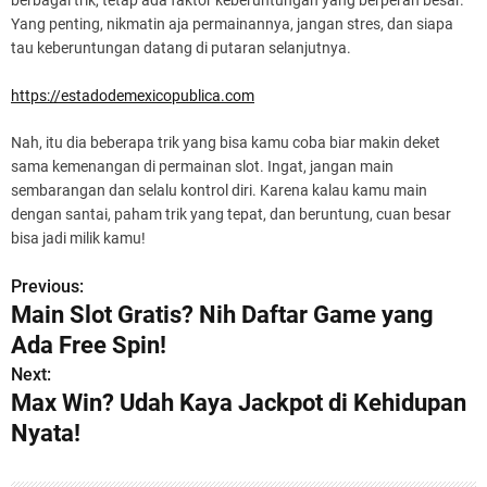
berbagai trik, tetap ada faktor keberuntungan yang berperan besar.
Yang penting, nikmatin aja permainannya, jangan stres, dan siapa
tau keberuntungan datang di putaran selanjutnya.
https://estadodemexicopublica.com
Nah, itu dia beberapa trik yang bisa kamu coba biar makin deket
sama kemenangan di permainan slot. Ingat, jangan main
sembarangan dan selalu kontrol diri. Karena kalau kamu main
dengan santai, paham trik yang tepat, dan beruntung, cuan besar
bisa jadi milik kamu!
Previous:
P
Main Slot Gratis? Nih Daftar Game yang
o
Ada Free Spin!
s
Next:
Max Win? Udah Kaya Jackpot di Kehidupan
t
Nyata!
n