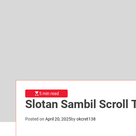
5 min read
Slotan Sambil Scroll 
Posted on
April 20, 2025
by
okcret138