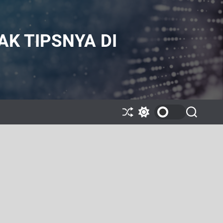
K TIPSNYA DI
S
S
S
h
w
e
u
i
a
ff
t
r
l
c
c
e
h
h
c
o
l
o
r
m
o