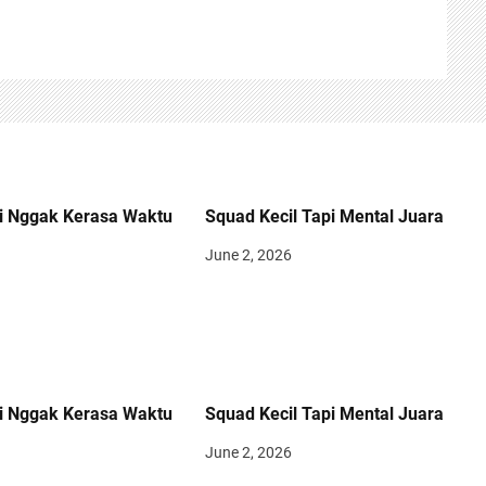
 Nggak Kerasa Waktu
Squad Kecil Tapi Mental Juara
June 2, 2026
 Nggak Kerasa Waktu
Squad Kecil Tapi Mental Juara
June 2, 2026