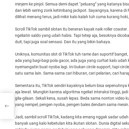
minjem ke pinjol. Semua demi dapet “peluang” yang katanya bisa 
dan lebih sering zonk ketimbang jackpot. Sayangnya, karena di
dilihat menang terus, jadi mikir kalo kalah tuh cuma kurang hok
Scroll TikTok sambil slotan itu beneran kayak naik roller coast
ngeliatin saldo yang udah habis. Tapi tetep aja, besoknya dico
duit, tapi juga soal sensasi. Dan itu yang bikin bahaya.
Uniknya, komunitas slot di TikTok tuh rame dan suportif banget,
ada yang bagi-bagi pola gacor, ada juga yang curhat kalo udah
nyemangatin buat nyoba lagi. Ini bukan circle support, tapi circ
satu sama lain. Sama-sama cari hiburan, cari pelarian, cari har
Sementara itu, TikTok sendiri kayaknya belum bisa sepenuhnya k
aja lewat. Mungkin karena algoritma ngeliat interaksi tinggi, 
gila-gilaan. Sekali kena, susah lepas. Beda sama nonton video ku
yang nempel, pengen nyoba, pengen bales dendam sama mesin
Jadi, sambil scroll TikTok, kadang kita emang nggak sadar udah
banyak uang kalo kebetulan kita ikutan slotan. Dunia digital s