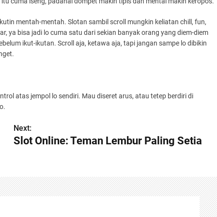
ir itu cuma iseng, padahal dompet makin tipis dan mental makin keropos.
ikutin mentah-mentah. Slotan sambil scroll mungkin keliatan chill, fun,
r, ya bisa jadi lo cuma satu dari sekian banyak orang yang diem-diem
ebelum ikut-ikutan. Scroll aja, ketawa aja, tapi jangan sampe lo dibikin
nget.
trol atas jempol lo sendiri. Mau diseret arus, atau tetep berdiri di
o.
Next:
Slot Online: Teman Lembur Paling Setia