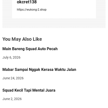
okcret138
https://wukong-2.shop
You May Also Like
Main Bareng Squad Auto Pecah
July 6, 2026
Mabar Sampai Nggak Kerasa Waktu Jalan
June 24, 2026
Squad Kecil Tapi Mental Juara
June 2, 2026