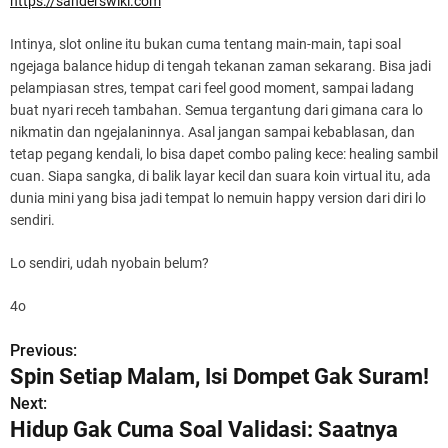
https://sanderswiki.com
Intinya, slot online itu bukan cuma tentang main-main, tapi soal
ngejaga balance hidup di tengah tekanan zaman sekarang. Bisa jadi
pelampiasan stres, tempat cari feel good moment, sampai ladang
buat nyari receh tambahan. Semua tergantung dari gimana cara lo
nikmatin dan ngejalaninnya. Asal jangan sampai kebablasan, dan
tetap pegang kendali, lo bisa dapet combo paling kece: healing sambil
cuan. Siapa sangka, di balik layar kecil dan suara koin virtual itu, ada
dunia mini yang bisa jadi tempat lo nemuin happy version dari diri lo
sendiri.
Lo sendiri, udah nyobain belum?
4o
Previous:
P
Spin Setiap Malam, Isi Dompet Gak Suram!
o
Next:
Hidup Gak Cuma Soal Validasi: Saatnya
s