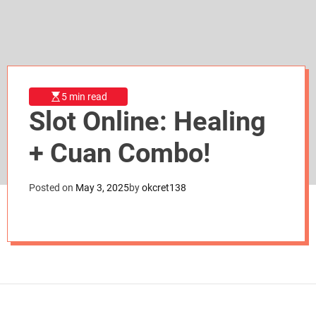
d
e
5 min read
Slot Online: Healing
+ Cuan Combo!
Posted on
May 3, 2025
by
okcret138