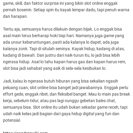
game, skill, dan faktor surprise ini yang bikin slot online enggak
pernah bosenin. Setiap spin itu kayak lempar dadu, tapi penuh warna
dan harapan.
Tentu aja, semuanya harus dilakuin dengan bijak. Lo enggak bisa
asal main terus berharap hoki tiap hari. Namanya juga game yang
ada unsur keberuntungan, pasti ada kalanya lo dapet, ada juga
kalanya zonk. Tapi di situlah seninya. Kayak hidup, kadang di atas,
kadang di bawah. Dan justru dari naik-turun itu, lo jadi bisa lebih
ngerasa hidup. Asal lo tahu kapan harus gas dan kapan harus rem,
slot bisa jadi sahabat yang asik di sela-sela kesibukan lo.
Jadi, kalau lo ngerasa butuh hiburan yang bisa sekalian ngasih
peluang cuan, slot online bisa banget jadi jawabannya. Enggak perlu
effort gede, enggak ribet, dan fleksibel banget. Mau lo main pas break
kerja, sebelum tidur, atau pas lagi nunggu gebetan bales chat,
semuanya bisa. Slot online itu udah bukan sekadar game receh, tapi
udah naik kelas jadi bagian dari gaya hidup digital yang fun dan
potensial.