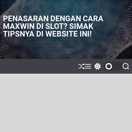
S
k
i
PENASARAN DENGAN CARA
p
MAXWIN DI SLOT? SIMAK
t
TIPSNYA DI WEBSITE INI!
o
c
o
n
t
e
S
M
S
S
h
e
w
e
n
u
n
i
a
t
ff
u
t
r
l
c
c
e
h
h
c
o
l
o
r
m
o