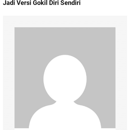
Jadi Versi Gokil Diri Sendiri
t
n
a
v
i
g
a
t
i
o
n