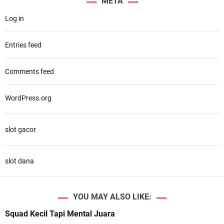
META
r
Log in
:
Entries feed
Comments feed
WordPress.org
slot gacor
slot dana
YOU MAY ALSO LIKE:
Squad Kecil Tapi Mental Juara