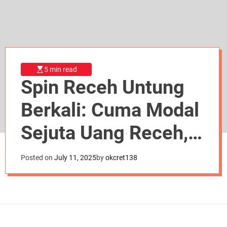
d
e
5 min read
Spin Receh Untung
Berkali: Cuma Modal
Sejuta Uang Receh,
Bisa Bikin Hidup
Posted on
July 11, 2025
by
okcret138
Auto Fancy!