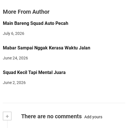
More From Author
Main Bareng Squad Auto Pecah
July 6, 2026
Mabar Sampai Nggak Kerasa Waktu Jalan
June 24, 2026
Squad Kecil Tapi Mental Juara
June 2, 2026
+
There are no comments
Add yours