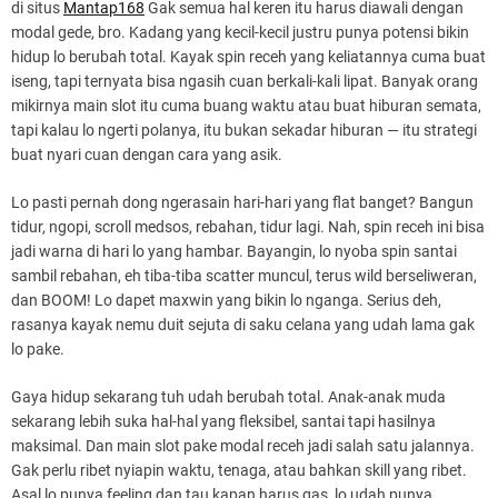
di situs
Mantap168
Gak semua hal keren itu harus diawali dengan
modal gede, bro. Kadang yang kecil-kecil justru punya potensi bikin
hidup lo berubah total. Kayak spin receh yang keliatannya cuma buat
iseng, tapi ternyata bisa ngasih cuan berkali-kali lipat. Banyak orang
mikirnya main slot itu cuma buang waktu atau buat hiburan semata,
tapi kalau lo ngerti polanya, itu bukan sekadar hiburan — itu strategi
buat nyari cuan dengan cara yang asik.
Lo pasti pernah dong ngerasain hari-hari yang flat banget? Bangun
tidur, ngopi, scroll medsos, rebahan, tidur lagi. Nah, spin receh ini bisa
jadi warna di hari lo yang hambar. Bayangin, lo nyoba spin santai
sambil rebahan, eh tiba-tiba scatter muncul, terus wild berseliweran,
dan BOOM! Lo dapet maxwin yang bikin lo nganga. Serius deh,
rasanya kayak nemu duit sejuta di saku celana yang udah lama gak
lo pake.
Gaya hidup sekarang tuh udah berubah total. Anak-anak muda
sekarang lebih suka hal-hal yang fleksibel, santai tapi hasilnya
maksimal. Dan main slot pake modal receh jadi salah satu jalannya.
Gak perlu ribet nyiapin waktu, tenaga, atau bahkan skill yang ribet.
Asal lo punya feeling dan tau kapan harus gas, lo udah punya