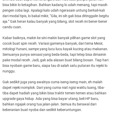
bisa bikin lo ketagihan. Bahkan kadang lo udah menang, tapi masih
pengen coba lagi. Apalagi kalo udah ngerasain untung berkali-kali
dari modal tipis, lo bakal mikir, “Gila, ini sih gak bisa ditinggalin begitu
aja.” Gak heran kalau banyak yang bilang, slot receh ini bener-bener
candu cuan.
Kabar baiknya, makin ke sini makin banyak pilihan game slot yang
cocok buat spin receh. Variasi gamenya banyak, dari tema Mesir,
mitologi Yunani, sampe yang lucu-lucu kayak kucing atau makanan.
Semuanya punya sensasi yang beda-beda, tapi tetep bisa dimainin
pake modal receh. Jadi, gak ada alasan buat bilang bosan. Tiap hari
bisa nyobain game baru, siapa tau di salah satu putaran itu rejeki lo
nunggu.
Gak sedikit juga yang awalnya cuma iseng-iseng main, eh malah
dapet rejeki nomplok. Dari yang cuma niat ngisi waktu luang, tiba-
tiba dapet hadiah yang bikin bisa traktir temen-temen atau bahkan
upgrade gaya hidup. Ada yang bisa bayar utang, beli HP baru,
bahkan ngajak orang tua jalan-jalan. Semua itu berawal dari
keberanian buat nyoba dan sedikit keberuntungan.