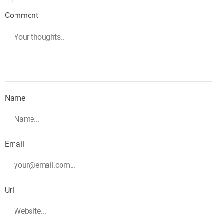
Comment
Name
Email
Url