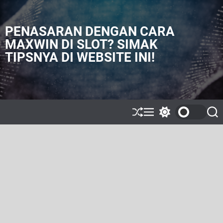
S
k
i
PENASARAN DENGAN CARA
p
MAXWIN DI SLOT? SIMAK
t
TIPSNYA DI WEBSITE INI!
o
c
o
n
t
e
S
M
S
S
h
e
w
e
n
u
n
i
a
t
ff
u
t
r
l
c
c
e
h
h
c
o
l
o
r
m
o