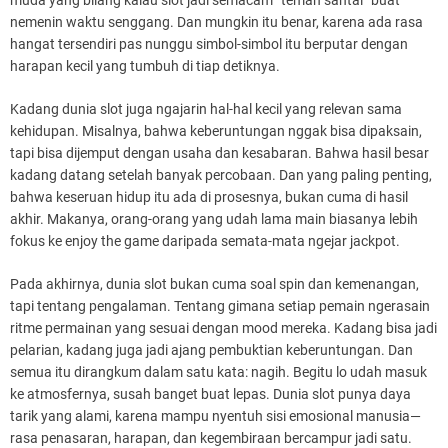
muda yang bilang kalau slot jadi semacam “teman santai” buat
nemenin waktu senggang. Dan mungkin itu benar, karena ada rasa
hangat tersendiri pas nunggu simbol-simbol itu berputar dengan
harapan kecil yang tumbuh di tiap detiknya.
Kadang dunia slot juga ngajarin hal-hal kecil yang relevan sama
kehidupan. Misalnya, bahwa keberuntungan nggak bisa dipaksain,
tapi bisa dijemput dengan usaha dan kesabaran. Bahwa hasil besar
kadang datang setelah banyak percobaan. Dan yang paling penting,
bahwa keseruan hidup itu ada di prosesnya, bukan cuma di hasil
akhir. Makanya, orang-orang yang udah lama main biasanya lebih
fokus ke enjoy the game daripada semata-mata ngejar jackpot.
Pada akhirnya, dunia slot bukan cuma soal spin dan kemenangan,
tapi tentang pengalaman. Tentang gimana setiap pemain ngerasain
ritme permainan yang sesuai dengan mood mereka. Kadang bisa jadi
pelarian, kadang juga jadi ajang pembuktian keberuntungan. Dan
semua itu dirangkum dalam satu kata: nagih. Begitu lo udah masuk
ke atmosfernya, susah banget buat lepas. Dunia slot punya daya
tarik yang alami, karena mampu nyentuh sisi emosional manusia—
rasa penasaran, harapan, dan kegembiraan bercampur jadi satu.