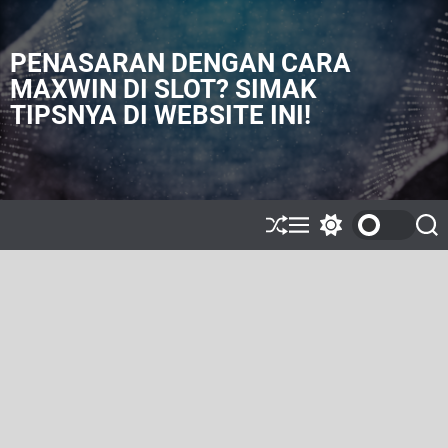
S
k
i
PENASARAN DENGAN CARA
p
MAXWIN DI SLOT? SIMAK
t
TIPSNYA DI WEBSITE INI!
o
c
o
n
t
e
S
M
S
S
h
e
w
e
n
u
n
i
a
t
ff
u
t
r
l
c
c
e
h
h
c
o
l
o
r
m
o