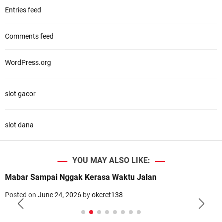
Entries feed
Comments feed
WordPress.org
slot gacor
slot dana
YOU MAY ALSO LIKE:
Mabar Sampai Nggak Kerasa Waktu Jalan
Posted on
June 24, 2026
by
okcret138