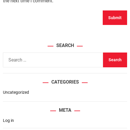
the next time I comment.
SEARCH
S
e
a
r
CATEGORIES
c
h
Uncategorized
f
o
META
r
Log in
: