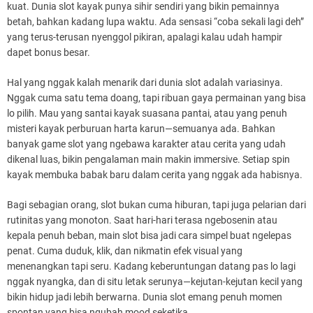
kuat. Dunia slot kayak punya sihir sendiri yang bikin pemainnya
betah, bahkan kadang lupa waktu. Ada sensasi “coba sekali lagi deh”
yang terus-terusan nyenggol pikiran, apalagi kalau udah hampir
dapet bonus besar.
Hal yang nggak kalah menarik dari dunia slot adalah variasinya.
Nggak cuma satu tema doang, tapi ribuan gaya permainan yang bisa
lo pilih. Mau yang santai kayak suasana pantai, atau yang penuh
misteri kayak perburuan harta karun—semuanya ada. Bahkan
banyak game slot yang ngebawa karakter atau cerita yang udah
dikenal luas, bikin pengalaman main makin immersive. Setiap spin
kayak membuka babak baru dalam cerita yang nggak ada habisnya.
Bagi sebagian orang, slot bukan cuma hiburan, tapi juga pelarian dari
rutinitas yang monoton. Saat hari-hari terasa ngebosenin atau
kepala penuh beban, main slot bisa jadi cara simpel buat ngelepas
penat. Cuma duduk, klik, dan nikmatin efek visual yang
menenangkan tapi seru. Kadang keberuntungan datang pas lo lagi
nggak nyangka, dan di situ letak serunya—kejutan-kejutan kecil yang
bikin hidup jadi lebih berwarna. Dunia slot emang penuh momen
spontan yang bisa ngubah mood seketika.